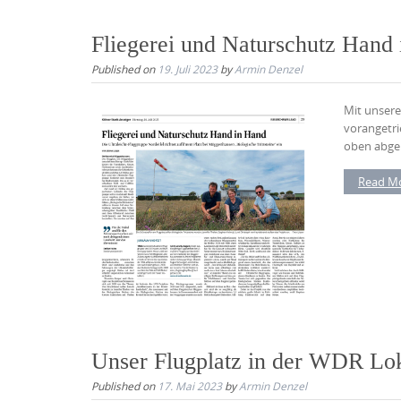
Fliegerei und Naturschutz Hand
Published on
19. Juli 2023
by
Armin Denzel
Mit unsere
vorangetri
oben abgebi
Read M
Unser Flugplatz in der WDR Lok
Published on
17. Mai 2023
by
Armin Denzel