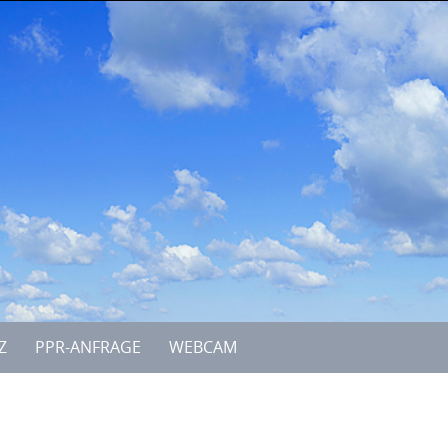
Z
PPR-ANFRAGE
WEBCAM