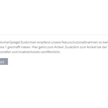
WochenSpiegel Euskirchen empfand unsere Naturschutzmaßnahmen so bemerk
eite 1 geschafft haben. Hier gehts zum Artikel. Zusätzlich zum Artikel hat d
sstreifen und Insektenhotels veröffentlicht.
ore