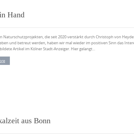
 in Hand
n Naturschutzprojekten, die seit 2020 verstärkt durch Christoph von Hey
eben und betreut werden, haben wir mal wieder im positiven Sinn das Interes
ldete Artikel im Kölner Stadt-Anzeiger. Hier gelangt...
ore
alzeit aus Bonn