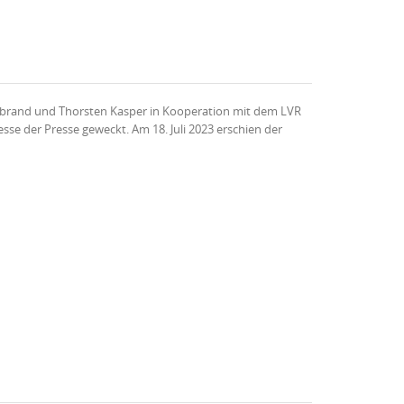
debrand und Thorsten Kasper in Kooperation mit dem LVR
se der Presse geweckt. Am 18. Juli 2023 erschien der