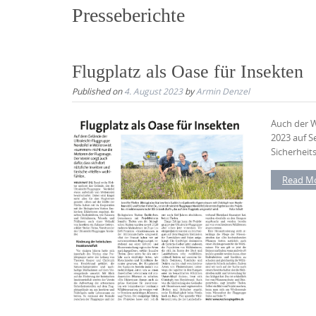
Presseberichte
Flugplatz als Oase für Insekten
Published on
4. August 2023
by
Armin Denzel
Auch der 
2023 auf S
Sicherheit
Read M